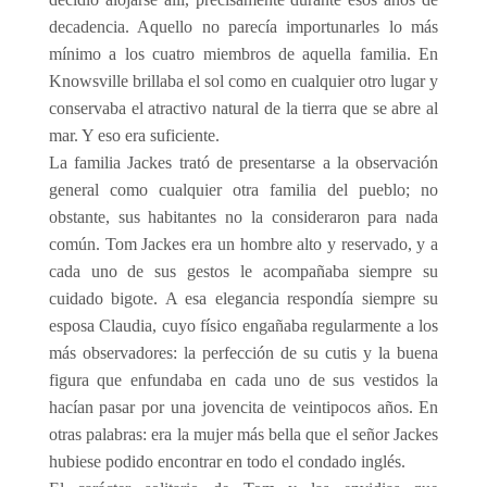
decadencia. Aquello no parecía importunarles lo más
mínimo a los cuatro miembros de aquella familia. En
Knowsville brillaba el sol como en cualquier otro lugar y
conservaba el atractivo natural de la tierra que se abre al
mar. Y eso era suficiente.
La familia Jackes trató de presentarse a la observación
general como cualquier otra familia del pueblo; no
obstante, sus habitantes no la consideraron para nada
común. Tom Jackes era un hombre alto y reservado, y a
cada uno de sus gestos le acompañaba siempre su
cuidado bigote. A esa elegancia respondía siempre su
esposa Claudia, cuyo físico engañaba regularmente a los
más observadores: la perfección de su cutis y la buena
figura que enfundaba en cada uno de sus vestidos la
hacían pasar por una jovencita de veintipocos años. En
otras palabras: era la mujer más bella que el señor Jackes
hubiese podido encontrar en todo el condado inglés.