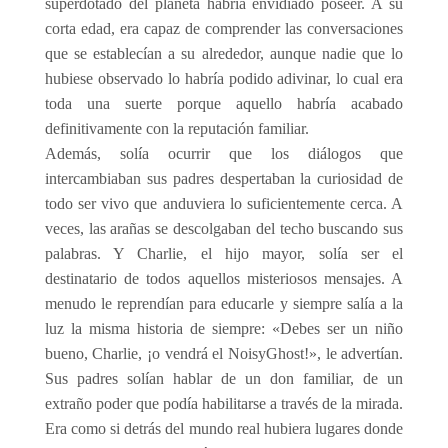
superdotado del planeta habría envidiado poseer. A su
corta edad, era capaz de comprender las conversaciones
que se establecían a su alrededor, aunque nadie que lo
hubiese observado lo habría podido adivinar, lo cual era
toda una suerte porque aquello habría acabado
definitivamente con la reputación familiar.
Además, solía ocurrir que los diálogos que
intercambiaban sus padres despertaban la curiosidad de
todo ser vivo que anduviera lo suficientemente cerca. A
veces, las arañas se descolgaban del techo buscando sus
palabras. Y Charlie, el hijo mayor, solía ser el
destinatario de todos aquellos misteriosos mensajes. A
menudo le reprendían para educarle y siempre salía a la
luz la misma historia de siempre: «Debes ser un niño
bueno, Charlie, ¡o vendrá el NoisyGhost!», le advertían.
Sus padres solían hablar de un don familiar, de un
extraño poder que podía habilitarse a través de la mirada.
Era como si detrás del mundo real hubiera lugares donde