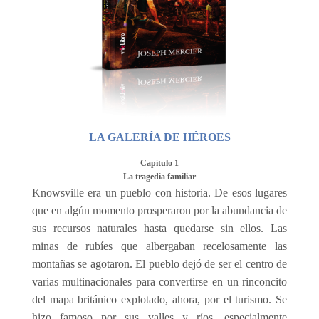
LA GALERÍA DE HÉROES
Capítulo 1
La tragedia familiar
Knowsville era un pueblo con historia. De esos lugares
que en algún momento prosperaron por la abundancia de
sus recursos naturales hasta quedarse sin ellos. Las
minas de rubíes que albergaban recelosamente las
montañas se agotaron. El pueblo dejó de ser el centro de
varias multinacionales para convertirse en un rinconcito
del mapa británico explotado, ahora, por el turismo. Se
hizo famoso por sus valles y ríos, especialmente