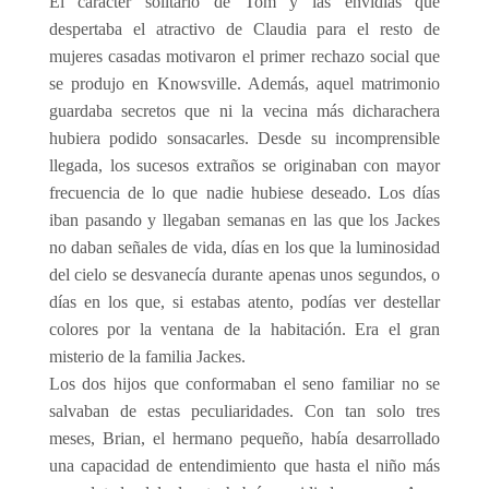
El carácter solitario de Tom y las envidias que
despertaba el atractivo de Claudia para el resto de
mujeres casadas motivaron el primer rechazo social que
se produjo en Knowsville. Además, aquel matrimonio
guardaba secretos que ni la vecina más dicharachera
hubiera podido sonsacarles. Desde su incomprensible
llegada, los sucesos extraños se originaban con mayor
frecuencia de lo que nadie hubiese deseado. Los días
iban pasando y llegaban semanas en las que los Jackes
no daban señales de vida, días en los que la luminosidad
del cielo se desvanecía durante apenas unos segundos, o
días en los que, si estabas atento, podías ver destellar
colores por la ventana de la habitación. Era el gran
misterio de la familia Jackes.
Los dos hijos que conformaban el seno familiar no se
salvaban de estas peculiaridades. Con tan solo tres
meses, Brian, el hermano pequeño, había desarrollado
una capacidad de entendimiento que hasta el niño más