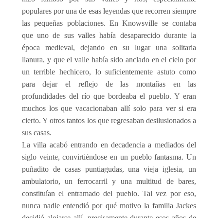
populares por una de esas leyendas que recorren siempre
las pequeñas poblaciones. En Knowsville se contaba
que uno de sus valles había desaparecido durante la
época medieval, dejando en su lugar una solitaria
llanura, y que el valle había sido anclado en el cielo por
un terrible hechicero, lo suficientemente astuto como
para dejar el reflejo de las montañas en las
profundidades del río que bordeaba el pueblo. Y eran
muchos los que vacacionaban allí solo para ver si era
cierto. Y otros tantos los que regresaban desilusionados a
sus casas.
La villa acabó entrando en decadencia a mediados del
siglo veinte, convirtiéndose en un pueblo fantasma. Un
puñadito de casas puntiagudas, una vieja iglesia, un
ambulatorio, un ferrocarril y una multitud de bares,
constituían el entramado del pueblo. Tal vez por eso,
nunca nadie entendió por qué motivo la familia Jackes
decidió alojarse allí, precisamente durante esos años de