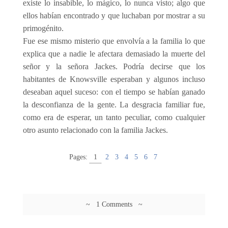
existe lo insabible, lo mágico, lo nunca visto; algo que
ellos habían encontrado y que luchaban por mostrar a su
primogénito.
Fue ese mismo misterio que envolvía a la familia lo que
explica que a nadie le afectara demasiado la muerte del
señor y la señora Jackes. Podría decirse que los
habitantes de Knowsville esperaban y algunos incluso
deseaban aquel suceso: con el tiempo se habían ganado
la desconfianza de la gente. La desgracia familiar fue,
como era de esperar, un tanto peculiar, como cualquier
otro asunto relacionado con la familia Jackes.
Pages:
1
2
3
4
5
6
7
~ 1 Comments ~