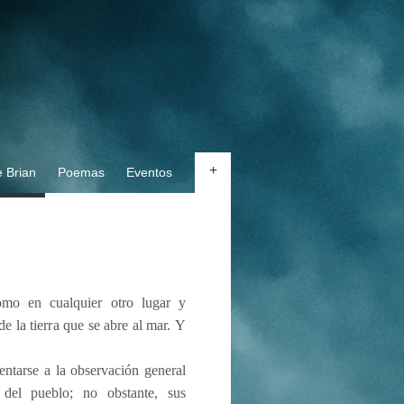
+
 Brian
Poemas
Eventos
omo en cualquier otro lugar y
de la tierra que se abre al mar. Y
sentarse a la observación general
 del pueblo; no obstante, sus