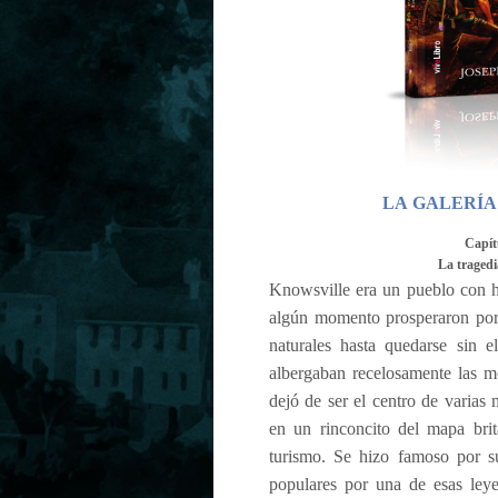
LA GALERÍA
Capít
La tragedi
Knowsville era un pueblo con hi
algún momento prosperaron por 
naturales hasta quedarse sin e
albergaban recelosamente las m
dejó de ser el centro de varias 
en un rinconcito del mapa brit
turismo. Se hizo famoso por su
populares por una de esas leye