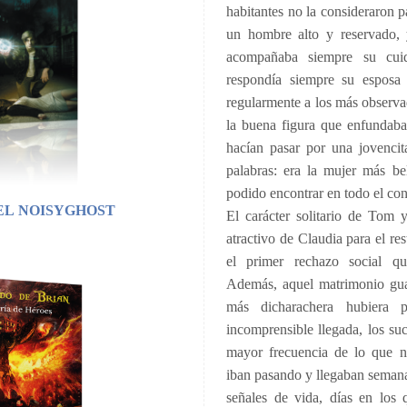
habitantes no la consideraron
un hombre alto y reservado, 
acompañaba siempre su cuid
respondía siempre su esposa 
regularmente a los más observad
la buena figura que enfundaba
hacían pasar por una jovencit
palabras: era la mujer más be
podido encontrar en todo el con
EL NOISYGHOST
El carácter solitario de Tom 
atractivo de Claudia para el r
el primer rechazo social q
Además, aquel matrimonio gua
más dicharachera hubiera p
incomprensible llegada, los su
mayor frecuencia de lo que n
iban pasando y llegaban semana
señales de vida, días en los 