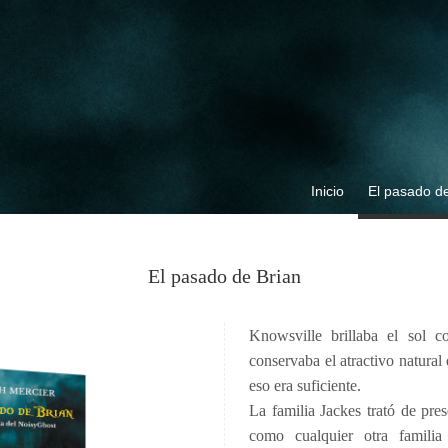
Inicio
El pasado de
El pasado de Brian
Knowsville brillaba el sol c
conservaba el atractivo natural 
eso era suficiente.
La familia Jackes trató de pre
como cualquier otra familia