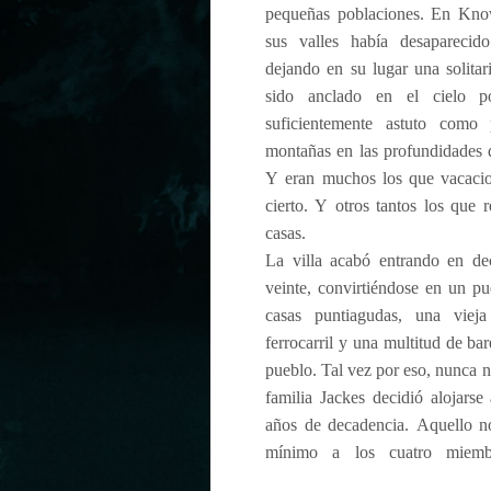
pequeñas poblaciones. En Kno
sus valles había desaparecid
dejando en su lugar una solitari
sido anclado en el cielo po
suficientemente astuto como 
montañas en las profundidades d
Y eran muchos los que vacacion
cierto. Y otros tantos los que 
casas.
La villa acabó entrando en de
veinte, convirtiéndose en un p
casas puntiagudas, una vieja
ferrocarril y una multitud de bar
pueblo. Tal vez por eso, nunca n
familia Jackes decidió alojarse 
años de decadencia. Aquello no
mínimo a los cuatro miemb