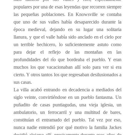
populares por una de esas leyendas que recorren siempre
las pequeñas poblaciones. En Knowsville se contaba
que uno de sus valles había desaparecido durante la
época medieval, dejando en su lugar una solitaria
llanura, y que el valle había sido anclado en el cielo por
un terrible hechicero, lo suficientemente astuto como
para dejar el reflejo de las montañas en las
profundidades del río que bordeaba el pueblo. Y eran
muchos los que vacacionaban allí solo para ver si era
cierto. Y otros tantos los que regresaban desilusionados a
sus casas.
La villa acabó entrando en decadencia a mediados del
siglo veinte, convirtiéndose en un pueblo fantasma. Un
puñadito de casas puntiagudas, una vieja iglesia, un
ambulatorio, un ferrocarril y una multitud de bares,
constituían el entramado del pueblo. Tal vez por eso,
nunca nadie entendió por qué motivo la familia Jackes
decidió alojarse allí, precisamente durante esos años de