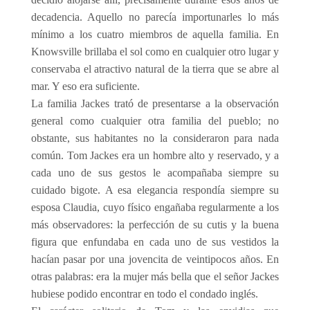
decadencia. Aquello no parecía importunarles lo más
mínimo a los cuatro miembros de aquella familia. En
Knowsville brillaba el sol como en cualquier otro lugar y
conservaba el atractivo natural de la tierra que se abre al
mar. Y eso era suficiente.
La familia Jackes trató de presentarse a la observación
general como cualquier otra familia del pueblo; no
obstante, sus habitantes no la consideraron para nada
común. Tom Jackes era un hombre alto y reservado, y a
cada uno de sus gestos le acompañaba siempre su
cuidado bigote. A esa elegancia respondía siempre su
esposa Claudia, cuyo físico engañaba regularmente a los
más observadores: la perfección de su cutis y la buena
figura que enfundaba en cada uno de sus vestidos la
hacían pasar por una jovencita de veintipocos años. En
otras palabras: era la mujer más bella que el señor Jackes
hubiese podido encontrar en todo el condado inglés.