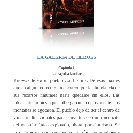
LA GALERÍA DE HÉROES
Capítulo 1
La tragedia familiar
Knowsville era un pueblo con historia. De esos lugares
que en algún momento prosperaron por la abundancia de
sus recursos naturales hasta quedarse sin ellos. Las
minas de rubíes que albergaban recelosamente las
montañas se agotaron. El pueblo dejó de ser el centro de
varias multinacionales para convertirse en un rinconcito
del mapa británico explotado, ahora, por el turismo. Se
hizo famoso por sus valles y ríos, especialmente