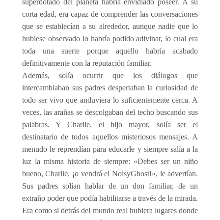
superdotado del planeta habría envidiado poseer. A su
corta edad, era capaz de comprender las conversaciones
que se establecían a su alrededor, aunque nadie que lo
hubiese observado lo habría podido adivinar, lo cual era
toda una suerte porque aquello habría acabado
definitivamente con la reputación familiar.
Además, solía ocurrir que los diálogos que
intercambiaban sus padres despertaban la curiosidad de
todo ser vivo que anduviera lo suficientemente cerca. A
veces, las arañas se descolgaban del techo buscando sus
palabras. Y Charlie, el hijo mayor, solía ser el
destinatario de todos aquellos misteriosos mensajes. A
menudo le reprendían para educarle y siempre salía a la
luz la misma historia de siempre: «Debes ser un niño
bueno, Charlie, ¡o vendrá el NoisyGhost!», le advertían.
Sus padres solían hablar de un don familiar, de un
extraño poder que podía habilitarse a través de la mirada.
Era como si detrás del mundo real hubiera lugares donde