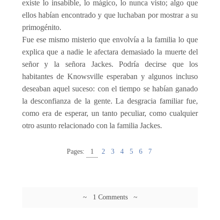
existe lo insabible, lo mágico, lo nunca visto; algo que
ellos habían encontrado y que luchaban por mostrar a su
primogénito.
Fue ese mismo misterio que envolvía a la familia lo que
explica que a nadie le afectara demasiado la muerte del
señor y la señora Jackes. Podría decirse que los
habitantes de Knowsville esperaban y algunos incluso
deseaban aquel suceso: con el tiempo se habían ganado
la desconfianza de la gente. La desgracia familiar fue,
como era de esperar, un tanto peculiar, como cualquier
otro asunto relacionado con la familia Jackes.
Pages:
1
2
3
4
5
6
7
~ 1 Comments ~