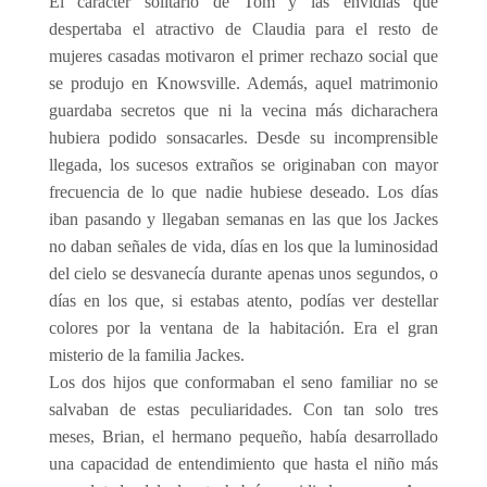
El carácter solitario de Tom y las envidias que
despertaba el atractivo de Claudia para el resto de
mujeres casadas motivaron el primer rechazo social que
se produjo en Knowsville. Además, aquel matrimonio
guardaba secretos que ni la vecina más dicharachera
hubiera podido sonsacarles. Desde su incomprensible
llegada, los sucesos extraños se originaban con mayor
frecuencia de lo que nadie hubiese deseado. Los días
iban pasando y llegaban semanas en las que los Jackes
no daban señales de vida, días en los que la luminosidad
del cielo se desvanecía durante apenas unos segundos, o
días en los que, si estabas atento, podías ver destellar
colores por la ventana de la habitación. Era el gran
misterio de la familia Jackes.
Los dos hijos que conformaban el seno familiar no se
salvaban de estas peculiaridades. Con tan solo tres
meses, Brian, el hermano pequeño, había desarrollado
una capacidad de entendimiento que hasta el niño más