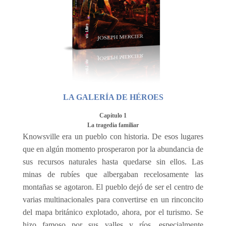
LA GALERÍA DE HÉROES
Capítulo 1
La tragedia familiar
Knowsville era un pueblo con historia. De esos lugares
que en algún momento prosperaron por la abundancia de
sus recursos naturales hasta quedarse sin ellos. Las
minas de rubíes que albergaban recelosamente las
montañas se agotaron. El pueblo dejó de ser el centro de
varias multinacionales para convertirse en un rinconcito
del mapa británico explotado, ahora, por el turismo. Se
hizo famoso por sus valles y ríos, especialmente