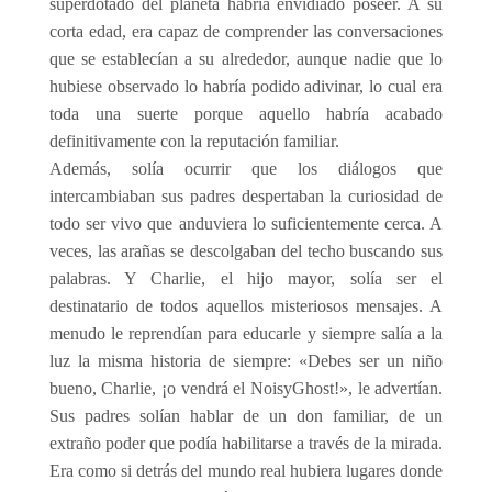
superdotado del planeta habría envidiado poseer. A su
corta edad, era capaz de comprender las conversaciones
que se establecían a su alrededor, aunque nadie que lo
hubiese observado lo habría podido adivinar, lo cual era
toda una suerte porque aquello habría acabado
definitivamente con la reputación familiar.
Además, solía ocurrir que los diálogos que
intercambiaban sus padres despertaban la curiosidad de
todo ser vivo que anduviera lo suficientemente cerca. A
veces, las arañas se descolgaban del techo buscando sus
palabras. Y Charlie, el hijo mayor, solía ser el
destinatario de todos aquellos misteriosos mensajes. A
menudo le reprendían para educarle y siempre salía a la
luz la misma historia de siempre: «Debes ser un niño
bueno, Charlie, ¡o vendrá el NoisyGhost!», le advertían.
Sus padres solían hablar de un don familiar, de un
extraño poder que podía habilitarse a través de la mirada.
Era como si detrás del mundo real hubiera lugares donde