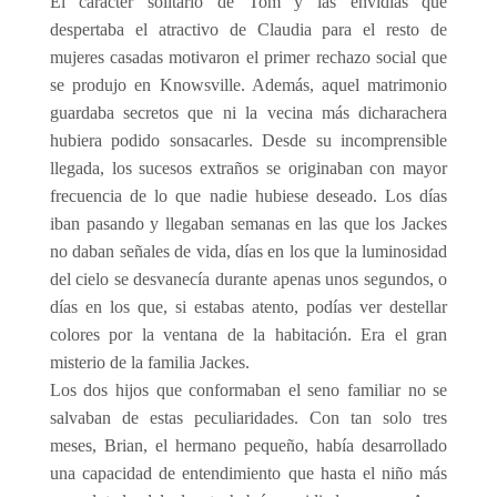
El carácter solitario de Tom y las envidias que
despertaba el atractivo de Claudia para el resto de
mujeres casadas motivaron el primer rechazo social que
se produjo en Knowsville. Además, aquel matrimonio
guardaba secretos que ni la vecina más dicharachera
hubiera podido sonsacarles. Desde su incomprensible
llegada, los sucesos extraños se originaban con mayor
frecuencia de lo que nadie hubiese deseado. Los días
iban pasando y llegaban semanas en las que los Jackes
no daban señales de vida, días en los que la luminosidad
del cielo se desvanecía durante apenas unos segundos, o
días en los que, si estabas atento, podías ver destellar
colores por la ventana de la habitación. Era el gran
misterio de la familia Jackes.
Los dos hijos que conformaban el seno familiar no se
salvaban de estas peculiaridades. Con tan solo tres
meses, Brian, el hermano pequeño, había desarrollado
una capacidad de entendimiento que hasta el niño más