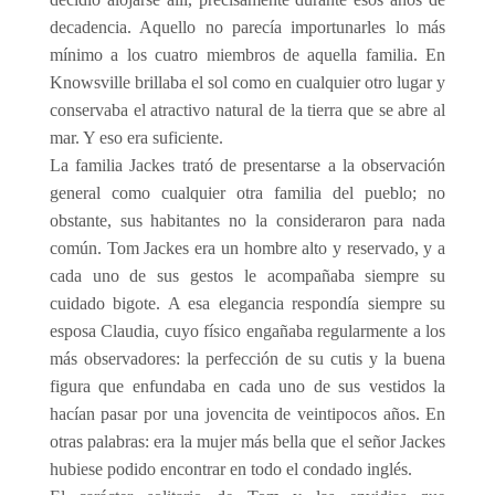
decadencia. Aquello no parecía importunarles lo más
mínimo a los cuatro miembros de aquella familia. En
Knowsville brillaba el sol como en cualquier otro lugar y
conservaba el atractivo natural de la tierra que se abre al
mar. Y eso era suficiente.
La familia Jackes trató de presentarse a la observación
general como cualquier otra familia del pueblo; no
obstante, sus habitantes no la consideraron para nada
común. Tom Jackes era un hombre alto y reservado, y a
cada uno de sus gestos le acompañaba siempre su
cuidado bigote. A esa elegancia respondía siempre su
esposa Claudia, cuyo físico engañaba regularmente a los
más observadores: la perfección de su cutis y la buena
figura que enfundaba en cada uno de sus vestidos la
hacían pasar por una jovencita de veintipocos años. En
otras palabras: era la mujer más bella que el señor Jackes
hubiese podido encontrar en todo el condado inglés.