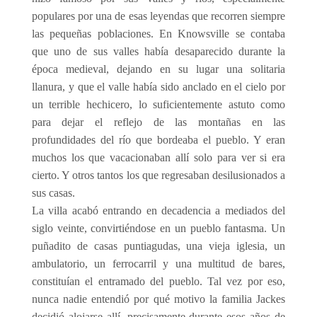
populares por una de esas leyendas que recorren siempre
las pequeñas poblaciones. En Knowsville se contaba
que uno de sus valles había desaparecido durante la
época medieval, dejando en su lugar una solitaria
llanura, y que el valle había sido anclado en el cielo por
un terrible hechicero, lo suficientemente astuto como
para dejar el reflejo de las montañas en las
profundidades del río que bordeaba el pueblo. Y eran
muchos los que vacacionaban allí solo para ver si era
cierto. Y otros tantos los que regresaban desilusionados a
sus casas.
La villa acabó entrando en decadencia a mediados del
siglo veinte, convirtiéndose en un pueblo fantasma. Un
puñadito de casas puntiagudas, una vieja iglesia, un
ambulatorio, un ferrocarril y una multitud de bares,
constituían el entramado del pueblo. Tal vez por eso,
nunca nadie entendió por qué motivo la familia Jackes
decidió alojarse allí, precisamente durante esos años de