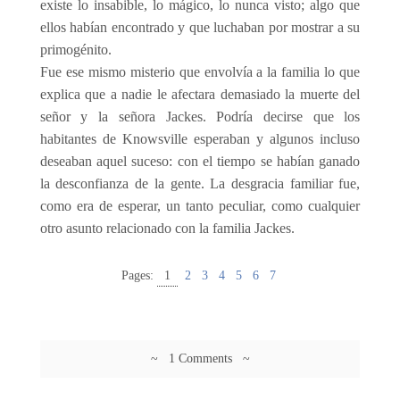
existe lo insabible, lo mágico, lo nunca visto; algo que
ellos habían encontrado y que luchaban por mostrar a su
primogénito.
Fue ese mismo misterio que envolvía a la familia lo que
explica que a nadie le afectara demasiado la muerte del
señor y la señora Jackes. Podría decirse que los
habitantes de Knowsville esperaban y algunos incluso
deseaban aquel suceso: con el tiempo se habían ganado
la desconfianza de la gente. La desgracia familiar fue,
como era de esperar, un tanto peculiar, como cualquier
otro asunto relacionado con la familia Jackes.
Pages:
1
2
3
4
5
6
7
~ 1 Comments ~