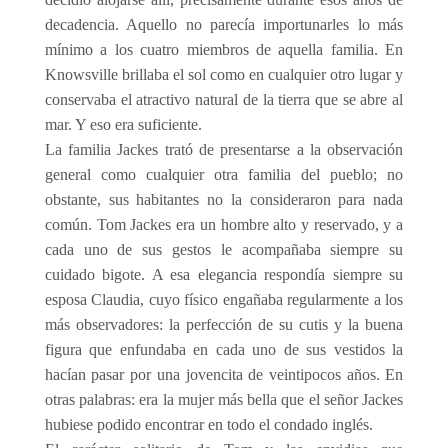
decadencia. Aquello no parecía importunarles lo más
mínimo a los cuatro miembros de aquella familia. En
Knowsville brillaba el sol como en cualquier otro lugar y
conservaba el atractivo natural de la tierra que se abre al
mar. Y eso era suficiente.
La familia Jackes trató de presentarse a la observación
general como cualquier otra familia del pueblo; no
obstante, sus habitantes no la consideraron para nada
común. Tom Jackes era un hombre alto y reservado, y a
cada uno de sus gestos le acompañaba siempre su
cuidado bigote. A esa elegancia respondía siempre su
esposa Claudia, cuyo físico engañaba regularmente a los
más observadores: la perfección de su cutis y la buena
figura que enfundaba en cada uno de sus vestidos la
hacían pasar por una jovencita de veintipocos años. En
otras palabras: era la mujer más bella que el señor Jackes
hubiese podido encontrar en todo el condado inglés.