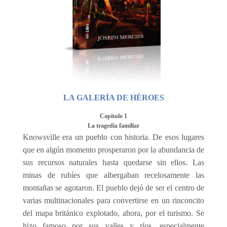
LA GALERÍA DE HÉROES
Capítulo 1
La tragedia familiar
Knowsville era un pueblo con historia. De esos lugares
que en algún momento prosperaron por la abundancia de
sus recursos naturales hasta quedarse sin ellos. Las
minas de rubíes que albergaban recelosamente las
montañas se agotaron. El pueblo dejó de ser el centro de
varias multinacionales para convertirse en un rinconcito
del mapa británico explotado, ahora, por el turismo. Se
hizo famoso por sus valles y ríos, especialmente