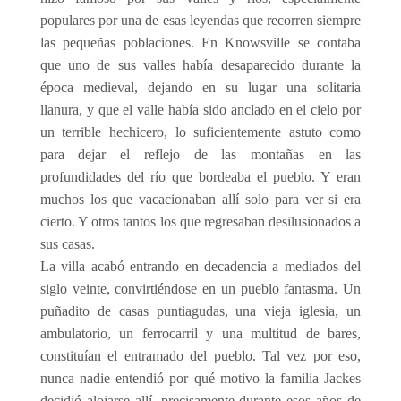
populares por una de esas leyendas que recorren siempre
las pequeñas poblaciones. En Knowsville se contaba
que uno de sus valles había desaparecido durante la
época medieval, dejando en su lugar una solitaria
llanura, y que el valle había sido anclado en el cielo por
un terrible hechicero, lo suficientemente astuto como
para dejar el reflejo de las montañas en las
profundidades del río que bordeaba el pueblo. Y eran
muchos los que vacacionaban allí solo para ver si era
cierto. Y otros tantos los que regresaban desilusionados a
sus casas.
La villa acabó entrando en decadencia a mediados del
siglo veinte, convirtiéndose en un pueblo fantasma. Un
puñadito de casas puntiagudas, una vieja iglesia, un
ambulatorio, un ferrocarril y una multitud de bares,
constituían el entramado del pueblo. Tal vez por eso,
nunca nadie entendió por qué motivo la familia Jackes
decidió alojarse allí, precisamente durante esos años de