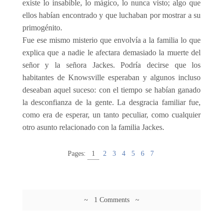
existe lo insabible, lo mágico, lo nunca visto; algo que
ellos habían encontrado y que luchaban por mostrar a su
primogénito.
Fue ese mismo misterio que envolvía a la familia lo que
explica que a nadie le afectara demasiado la muerte del
señor y la señora Jackes. Podría decirse que los
habitantes de Knowsville esperaban y algunos incluso
deseaban aquel suceso: con el tiempo se habían ganado
la desconfianza de la gente. La desgracia familiar fue,
como era de esperar, un tanto peculiar, como cualquier
otro asunto relacionado con la familia Jackes.
Pages:
1
2
3
4
5
6
7
~ 1 Comments ~