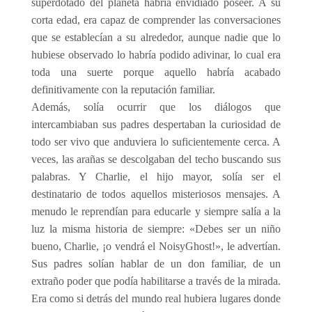
superdotado del planeta habría envidiado poseer. A su
corta edad, era capaz de comprender las conversaciones
que se establecían a su alrededor, aunque nadie que lo
hubiese observado lo habría podido adivinar, lo cual era
toda una suerte porque aquello habría acabado
definitivamente con la reputación familiar.
Además, solía ocurrir que los diálogos que
intercambiaban sus padres despertaban la curiosidad de
todo ser vivo que anduviera lo suficientemente cerca. A
veces, las arañas se descolgaban del techo buscando sus
palabras. Y Charlie, el hijo mayor, solía ser el
destinatario de todos aquellos misteriosos mensajes. A
menudo le reprendían para educarle y siempre salía a la
luz la misma historia de siempre: «Debes ser un niño
bueno, Charlie, ¡o vendrá el NoisyGhost!», le advertían.
Sus padres solían hablar de un don familiar, de un
extraño poder que podía habilitarse a través de la mirada.
Era como si detrás del mundo real hubiera lugares donde