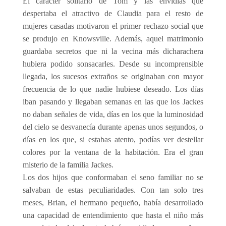
El carácter solitario de Tom y las envidias que
despertaba el atractivo de Claudia para el resto de
mujeres casadas motivaron el primer rechazo social que
se produjo en Knowsville. Además, aquel matrimonio
guardaba secretos que ni la vecina más dicharachera
hubiera podido sonsacarles. Desde su incomprensible
llegada, los sucesos extraños se originaban con mayor
frecuencia de lo que nadie hubiese deseado. Los días
iban pasando y llegaban semanas en las que los Jackes
no daban señales de vida, días en los que la luminosidad
del cielo se desvanecía durante apenas unos segundos, o
días en los que, si estabas atento, podías ver destellar
colores por la ventana de la habitación. Era el gran
misterio de la familia Jackes.
Los dos hijos que conformaban el seno familiar no se
salvaban de estas peculiaridades. Con tan solo tres
meses, Brian, el hermano pequeño, había desarrollado
una capacidad de entendimiento que hasta el niño más