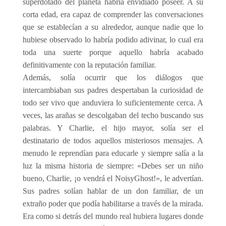
superdotado del planeta habría envidiado poseer. A su
corta edad, era capaz de comprender las conversaciones
que se establecían a su alrededor, aunque nadie que lo
hubiese observado lo habría podido adivinar, lo cual era
toda una suerte porque aquello habría acabado
definitivamente con la reputación familiar.
Además, solía ocurrir que los diálogos que
intercambiaban sus padres despertaban la curiosidad de
todo ser vivo que anduviera lo suficientemente cerca. A
veces, las arañas se descolgaban del techo buscando sus
palabras. Y Charlie, el hijo mayor, solía ser el
destinatario de todos aquellos misteriosos mensajes. A
menudo le reprendían para educarle y siempre salía a la
luz la misma historia de siempre: «Debes ser un niño
bueno, Charlie, ¡o vendrá el NoisyGhost!», le advertían.
Sus padres solían hablar de un don familiar, de un
extraño poder que podía habilitarse a través de la mirada.
Era como si detrás del mundo real hubiera lugares donde