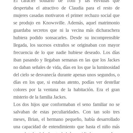
El carácter solitario de Tom y las envidias que
despertaba el atractivo de Claudia para el resto de
mujeres casadas motivaron el primer rechazo social que
se produjo en Knowsville. Además, aquel matrimonio
guardaba secretos que ni la vecina más dicharachera
hubiera podido sonsacarles. Desde su incomprensible
llegada, los sucesos extraños se originaban con mayor
frecuencia de lo que nadie hubiese deseado. Los días
iban pasando y llegaban semanas en las que los Jackes
no daban señales de vida, días en los que la luminosidad
del cielo se desvanecía durante apenas unos segundos, o
días en los que, si estabas atento, podías ver destellar
colores por la ventana de la habitación. Era el gran
misterio de la familia Jackes.
Los dos hijos que conformaban el seno familiar no se
salvaban de estas peculiaridades. Con tan solo tres
meses, Brian, el hermano pequeño, había desarrollado
una capacidad de entendimiento que hasta el niño más