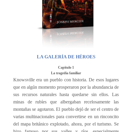
LA GALERÍA DE HÉROES
Capítulo 1
La tragedia familiar
Knowsville era un pueblo con historia. De esos lugares
que en algún momento prosperaron por la abundancia de
sus recursos naturales hasta quedarse sin ellos. Las
minas de rubíes que albergaban recelosamente las
montañas se agotaron. El pueblo dejó de ser el centro de
varias multinacionales para convertirse en un rinconcito
del mapa británico explotado, ahora, por el turismo. Se
hizo famoso por sus valles y ríos, especialmente