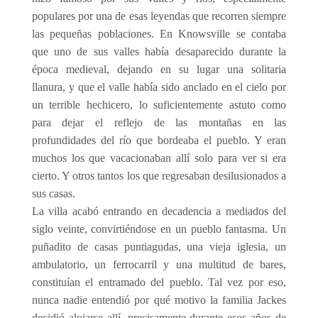
populares por una de esas leyendas que recorren siempre
las pequeñas poblaciones. En Knowsville se contaba
que uno de sus valles había desaparecido durante la
época medieval, dejando en su lugar una solitaria
llanura, y que el valle había sido anclado en el cielo por
un terrible hechicero, lo suficientemente astuto como
para dejar el reflejo de las montañas en las
profundidades del río que bordeaba el pueblo. Y eran
muchos los que vacacionaban allí solo para ver si era
cierto. Y otros tantos los que regresaban desilusionados a
sus casas.
La villa acabó entrando en decadencia a mediados del
siglo veinte, convirtiéndose en un pueblo fantasma. Un
puñadito de casas puntiagudas, una vieja iglesia, un
ambulatorio, un ferrocarril y una multitud de bares,
constituían el entramado del pueblo. Tal vez por eso,
nunca nadie entendió por qué motivo la familia Jackes
decidió alojarse allí, precisamente durante esos años de