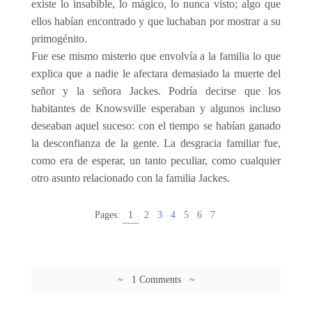
existe lo insabible, lo mágico, lo nunca visto; algo que
ellos habían encontrado y que luchaban por mostrar a su
primogénito.
Fue ese mismo misterio que envolvía a la familia lo que
explica que a nadie le afectara demasiado la muerte del
señor y la señora Jackes. Podría decirse que los
habitantes de Knowsville esperaban y algunos incluso
deseaban aquel suceso: con el tiempo se habían ganado
la desconfianza de la gente. La desgracia familiar fue,
como era de esperar, un tanto peculiar, como cualquier
otro asunto relacionado con la familia Jackes.
Pages:
1
2
3
4
5
6
7
~ 1 Comments ~