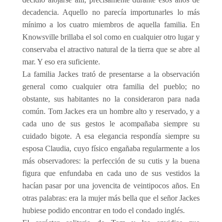
decadencia. Aquello no parecía importunarles lo más
mínimo a los cuatro miembros de aquella familia. En
Knowsville brillaba el sol como en cualquier otro lugar y
conservaba el atractivo natural de la tierra que se abre al
mar. Y eso era suficiente.
La familia Jackes trató de presentarse a la observación
general como cualquier otra familia del pueblo; no
obstante, sus habitantes no la consideraron para nada
común. Tom Jackes era un hombre alto y reservado, y a
cada uno de sus gestos le acompañaba siempre su
cuidado bigote. A esa elegancia respondía siempre su
esposa Claudia, cuyo físico engañaba regularmente a los
más observadores: la perfección de su cutis y la buena
figura que enfundaba en cada uno de sus vestidos la
hacían pasar por una jovencita de veintipocos años. En
otras palabras: era la mujer más bella que el señor Jackes
hubiese podido encontrar en todo el condado inglés.