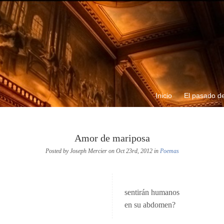
Inicio
El pasado de
Amor de mariposa
Posted by Joseph Mercier on Oct 23rd, 2012 in
Poemas
sentirán humanos
en su abdomen?