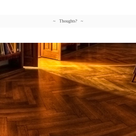
~ Thoughts? ~