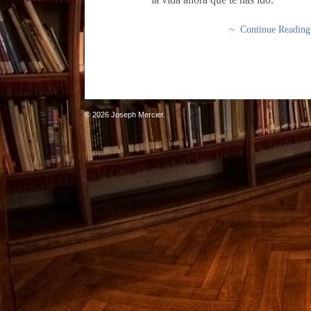
~ Continue Readin
© 2026 Joseph Mercier.